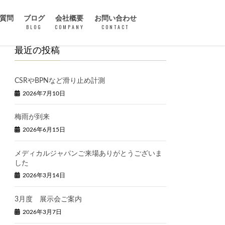
質問
ブログ
会社概要
お問い合わせ
BLOG
COMPANY
CONTACT
最近の投稿
CSRやBPNなど滑り止め計測
2026年7月10日
梅雨が到来
2026年6月15日
メディカルジャパンご来場ありがとうございま
した
2026年3月14日
3月度 展示会ご案内
2026年3月7日