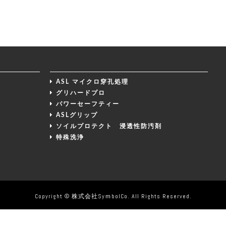
ASL マイクロ穿孔処理
グリハードプロ
パワーセーフティー
ASLグリップ
ソイルプロテクト 浸透性防汚剤
特殊洗浄
Copyright © 株式会社SyｍbolCo. All Rights Reserved.