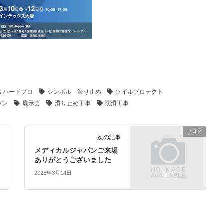
リハードプロ
シンボル 滑り止め
ソイルプロテクト
パン
展示会
滑り止め工事
防滑工事
ブログ
次の記事
メディカルジャパンご来場
ありがとうございました
2026年3月14日