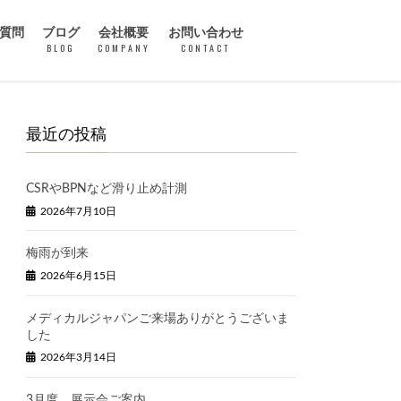
質問
ブログ
会社概要
お問い合わせ
BLOG
COMPANY
CONTACT
最近の投稿
CSRやBPNなど滑り止め計測
2026年7月10日
梅雨が到来
2026年6月15日
メディカルジャパンご来場ありがとうございま
した
2026年3月14日
3月度 展示会ご案内