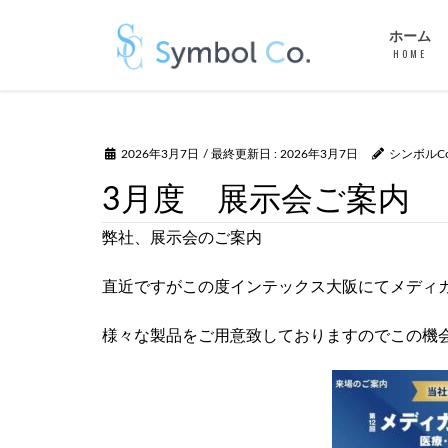
ホーム
HOME
2026年3月7日
/ 最終更新日 :
2026年3月7日
シンボルC
3月度 展示会ご案内
弊社、展示会のご案内
直近ですがこの度インテックス大阪にてメディ
様々な製品をご用意致しておりますのでこの機