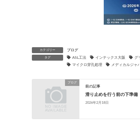
ブログ
カテゴリー
ASL工法
インテックス大阪
グ
タグ
マイクロ穿孔処理
メディカルジャ
ブログ
前の記事
滑り止めを行う前の下準備
2026年2月18日