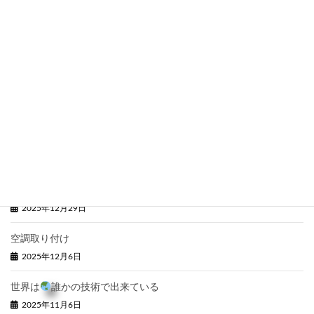
2026年3月7日
滑り止めを行う前の下準備
2026年2月18日
【重要】なりすましメールに関する注意喚起
2026年2月5日
安全は威力
2026年1月17日
2025年ありがとうございました。
2025年12月29日
空調取り付け
2025年12月6日
世界は
誰かの技術で出来ている
2025年11月6日