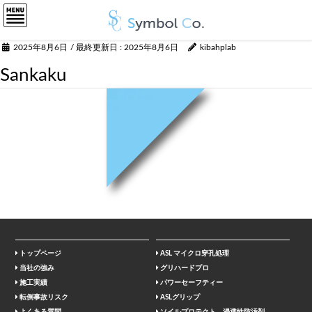
2025年8月6日
/ 最終更新日 :
2025年8月6日
kibahplab
Sankaku
トップページ
ASL マイクロ穿孔処理
当社の強み
グリハードプロ
施工実績
パワーセーフティー
転倒事故リスク
ASLグリップ