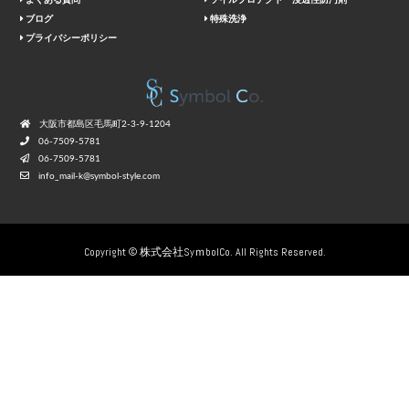
よくある質問
ソイルプロテクト 浸透性防汚剤
ブログ
特殊洗浄
プライバシーポリシー
⼤阪市都島区⽑⾺町2-3-9-1204
06-7509-5781
06-7509-5781
info_mail-k@symbol-style.com
Copyright © 株式会社SyｍbolCo. All Rights Reserved.