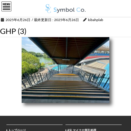
2025年6月26日
/ 最終更新日 :
2025年6月26日
kibahplab
GHP (3)
トップページ
ASL マイクロ穿孔処理