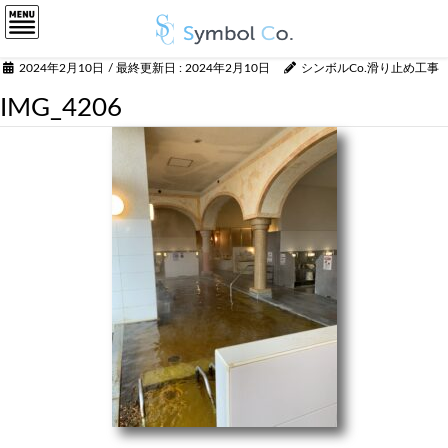
2024年2月10日
/ 最終更新日 :
2024年2月10日
シンボルCo.滑り止め工事
IMG_4206