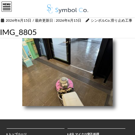
2026年6月15日
/ 最終更新日 :
2026年6月15日
シンボルCo.滑り止め工事
IMG_8805
トップページ
ASL マイクロ穿孔処理